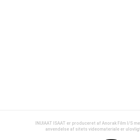
INUIAAT ISAAT er produceret af Anorak Film I/S m
anvendelse af sitets videomateriale er ulovli