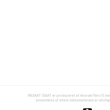
INUIAAT ISAAT er produceret af Anorak Film I/S m
anvendelse af sitets videomateriale er ulovli