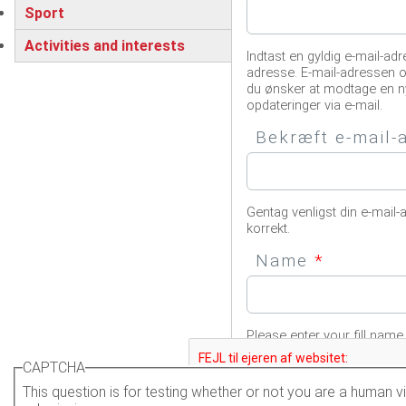
Sport
Activities and interests
Indtast en gyldig e-mail-adr
adresse. E-mail-adressen o
du ønsker at modtage en n
opdateringer via e-mail.
Bekræft e-mail
Gentag venligst din e-mail-
korrekt.
Name
*
Please enter your fill name.
CAPTCHA
This question is for testing whether or not you are a human