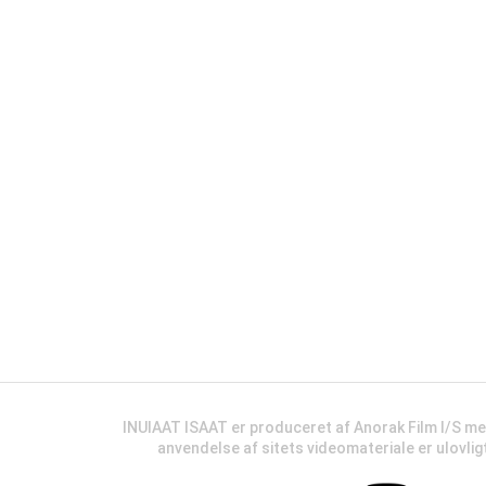
INUIAAT ISAAT er produceret af Anorak Film I/S m
anvendelse af sitets videomateriale er ulovli