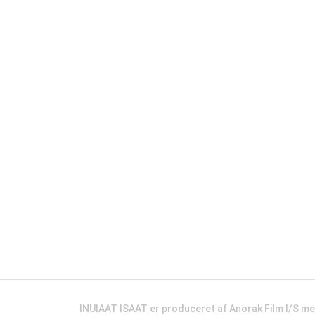
INUIAAT ISAAT er produceret af Anorak Film I/S m