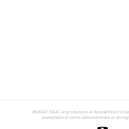
INUIAAT ISAAT er produceret af Anorak Film I/S m
anvendelse af sitets videomateriale er ulovli