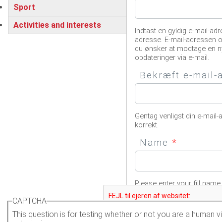
Sport
Activities and interests
Indtast en gyldig e-mail-adr
adresse. E-mail-adressen o
du ønsker at modtage en n
opdateringer via e-mail.
Bekræft e-mail
Gentag venligst din e-mail-
korrekt.
Name
*
Please enter your fill name.
CAPTCHA
This question is for testing whether or not you are a human