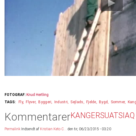
FOTOGRAF:
Knud Hertling
Fly
Flyver
Byggeri
Industri
Sejlads
Fjelde
Bygd
Sommer
Kang
Kommentarer
KANGERSUATSIAQ 
Permalink
Indsendt af
Kristian Keto C...
den tir, 06/23/2015 - 03:20