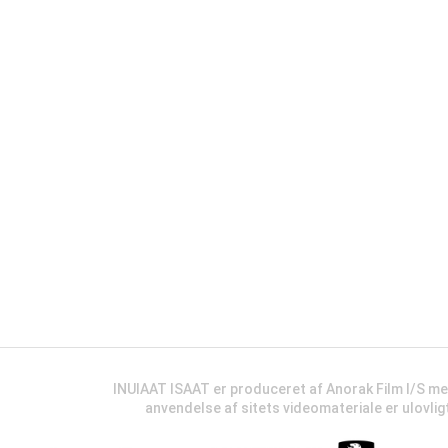
INUIAAT ISAAT er produceret af Anorak Film I/S m
anvendelse af sitets videomateriale er ulovli