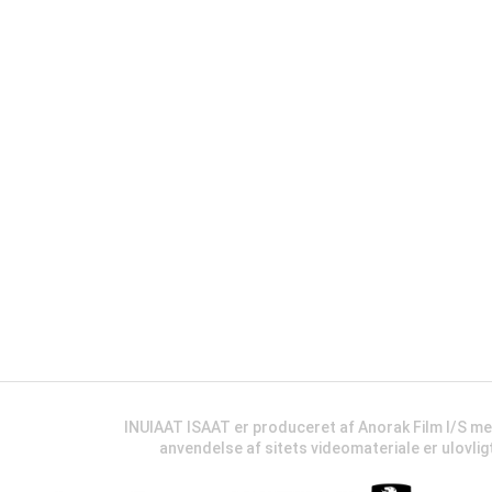
INUIAAT ISAAT er produceret af Anorak Film I/S m
anvendelse af sitets videomateriale er ulovli