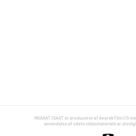
INUIAAT ISAAT er produceret af Anorak Film I/S m
anvendelse af sitets videomateriale er ulovli