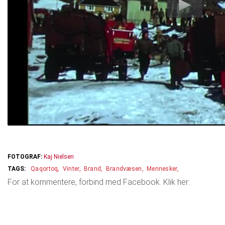
FOTOGRAF:
Kaj Nielsen
Qaqortoq
Vinter
Brand
Brandvæsen
Mennesker
For at kommentere, forbind med Facebook. Klik her: