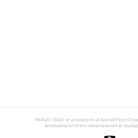
INUIAAT ISAAT er produceret af Anorak Film I/S m
anvendelse af sitets videomateriale er ulovli