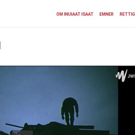
OM INUIAAT ISAAT
EMNER
RETTI
1