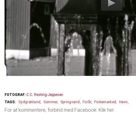
FOTOGRAF:
C.C. Resting-Jeppesen
Sydgrønland
Sommer
Springvand
Forår
Fiskemarked
Havn
For at kommentere, forbind med Facebook. Klik her: