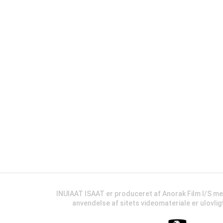
INUIAAT ISAAT er produceret af Anorak Film I/S m
anvendelse af sitets videomateriale er ulovli