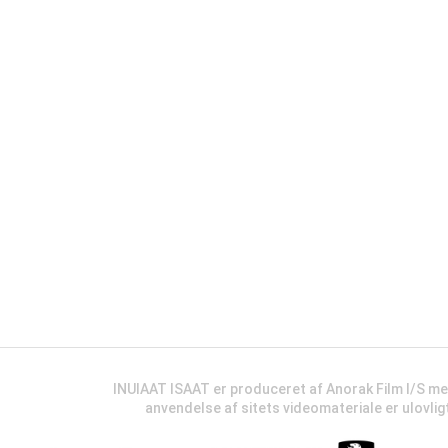
INUIAAT ISAAT er produceret af Anorak Film I/S m
anvendelse af sitets videomateriale er ulovli