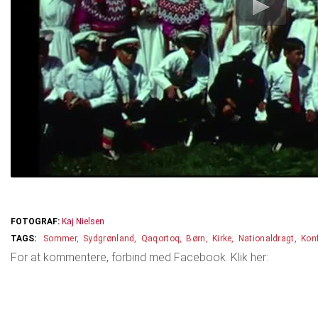
FOTOGRAF:
Kaj Nielsen
Sommer
Sydgrønland
Qaqortoq
Børn
Kirke
Nationaldragt
Kon
For at kommentere, forbind med Facebook. Klik her: