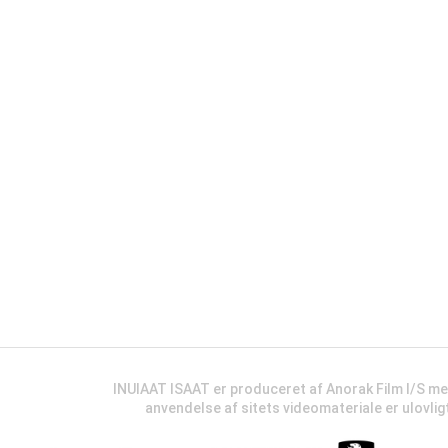
INUIAAT ISAAT er produceret af Anorak Film I/S m
anvendelse af sitets videomateriale er ulovli