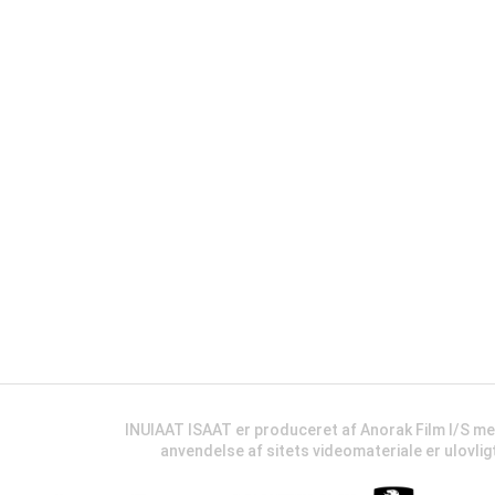
INUIAAT ISAAT er produceret af Anorak Film I/S m
anvendelse af sitets videomateriale er ulovli