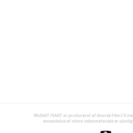
INUIAAT ISAAT er produceret af Anorak Film I/S m
anvendelse af sitets videomateriale er ulovli