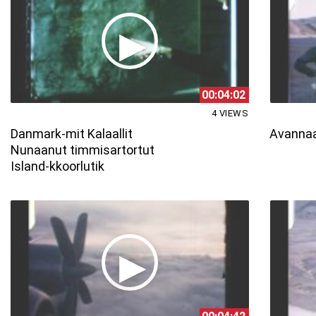
00:04:02
4 VIEWS
Danmark-mit Kalaallit
Avannaa
Nunaanut timmisartortut
Island-kkoorlutik