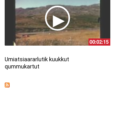
00:02:15
Umiatsiaararlutik kuukkut
qummukartut