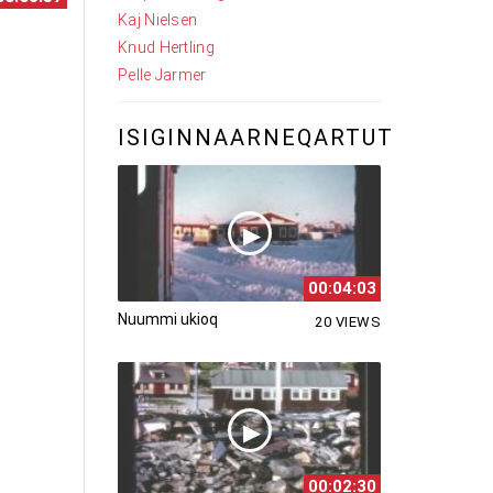
Kaj Nielsen
Knud Hertling
Pelle Jarmer
ISIGINNAARNEQARTUT
00:04:03
Nuummi ukioq
20 VIEWS
00:02:30