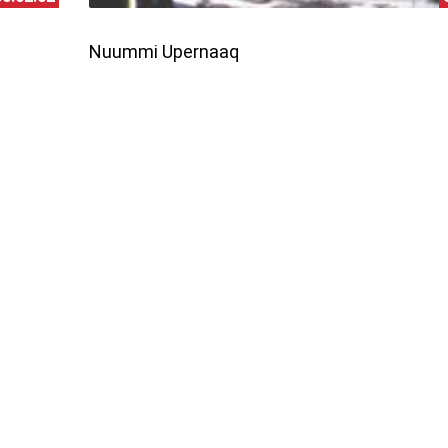
Nuummi Upernaaq