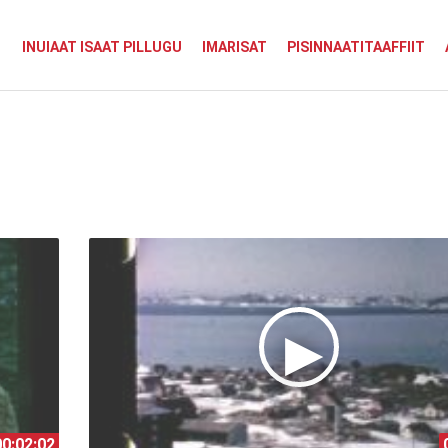
INUIAAT ISAAT PILLUGU
IMARISAT
PISINNAATITAAFFIIT
00:02:02