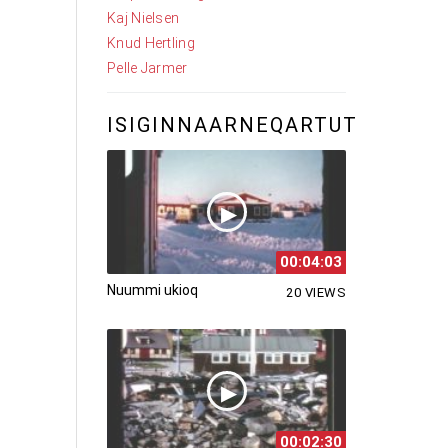
Kaj Nielsen
Knud Hertling
Pelle Jarmer
ISIGINNAARNEQARTUT
00:04:03
Nuummi ukioq
20 VIEWS
00:02:30